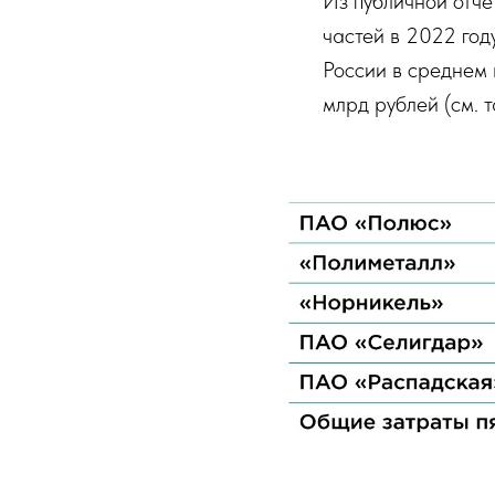
Из публичной отче
частей в 2022 го
России в среднем 
млрд рублей (см. т