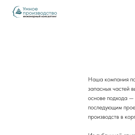
Наша компания по
запасных частей в
основе подхода — 
последующим прое
производств в кор