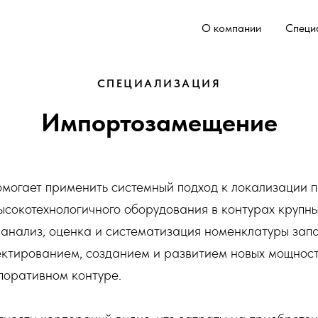
О компании
Специ
СПЕЦИАЛИЗАЦИЯ
Импортозамещение
могает применить системный подход к локализации 
ысокотехнологичного оборудования в контурах крупны
анализ, оценка и систематизация номенклатуры запа
ктированием, созданием и развитием новых мощнос
поративном контуре.